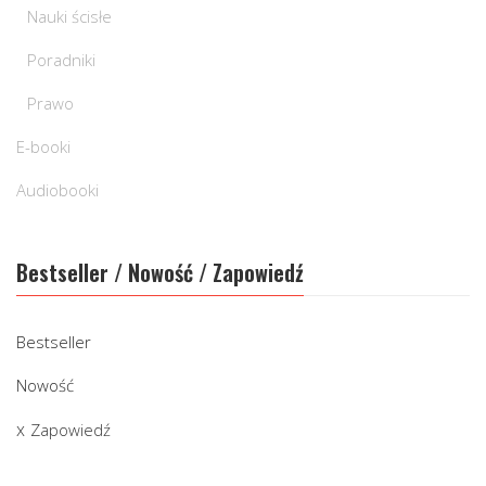
Nauki ścisłe
Poradniki
Prawo
E-booki
Audiobooki
Bestseller / Nowość / Zapowiedź
Bestseller
Nowość
Zapowiedź