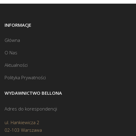
INFORMACJE
Główna
O Nas
Aktualności
Polityka Prywatności
WYDAWNICTWO BELLONA
Adres do korespondencji
ul. Hankiewicza 2
02-103 Warszawa