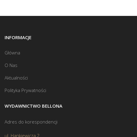
INFORMACJE
Główna
O Nas
Aktualności
Polityka Prywatności
WYDAWNICTWO BELLONA
Adres do korespondencji
ul. Hankiewicza 2