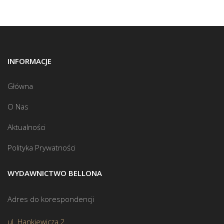
INFORMACJE
Główna
O Nas
Aktualności
Polityka Prywatności
WYDAWNICTWO BELLONA
Adres do korespondencji
ul. Hankiewicza 2