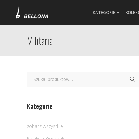
KATEGORIE
KOLEK
Militaria
Kategorie
zobacz wszystkie
Kolekcje Biedronka