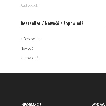
Audiobooki
Bestseller / Nowość / Zapowiedź
Bestseller
Nowość
Zapowiedź
INFORMACJE
WYDAWN