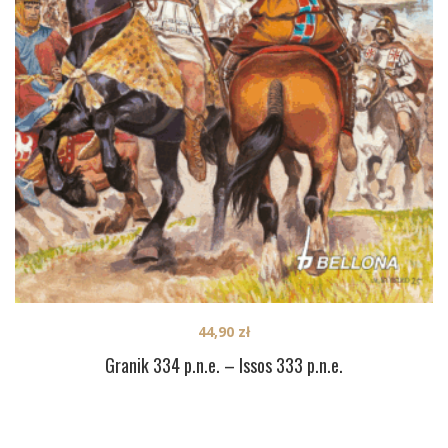
44,90
zł
Granik 334 p.n.e. – Issos 333 p.n.e.