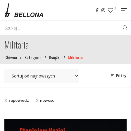
0
Militaria
Główna
/
Kategorie
/
Książki
/
Militaria
Filtry
zapowiedz
nowosc