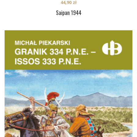
44,90
zł
Saipan 1944