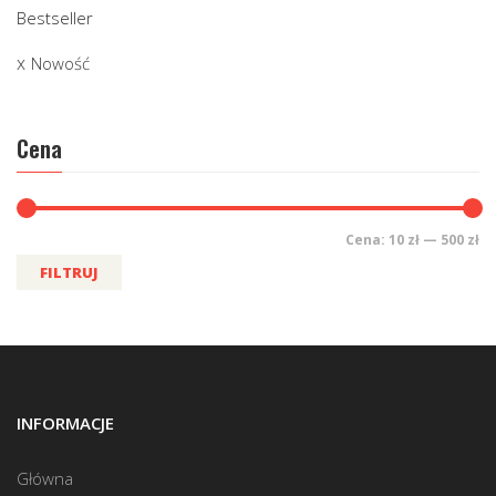
Bestseller
Nowość
Cena
Cena:
10 zł
—
500 zł
FILTRUJ
INFORMACJE
Główna