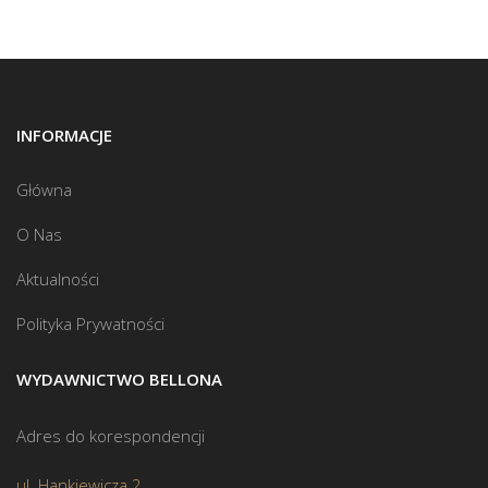
INFORMACJE
Główna
O Nas
Aktualności
Polityka Prywatności
WYDAWNICTWO BELLONA
Adres do korespondencji
ul. Hankiewicza 2