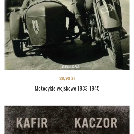
89,90
zł
Motocykle wojskowe 1933-1945