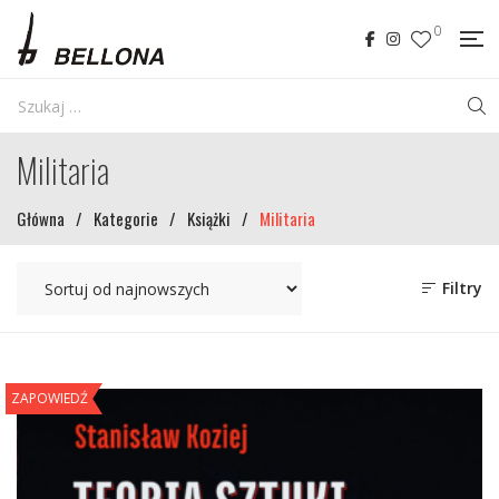
0
Militaria
Główna
/
Kategorie
/
Książki
/
Militaria
Filtry
ZAPOWIEDŹ