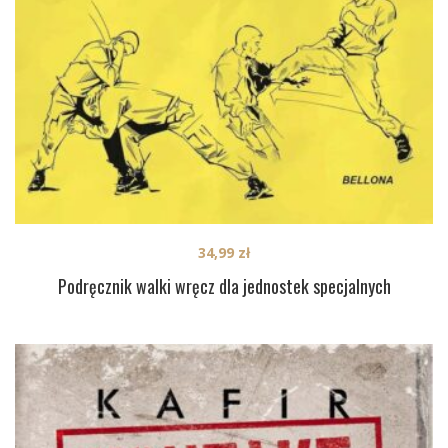
34,99
zł
Podręcznik walki wręcz dla jednostek specjalnych