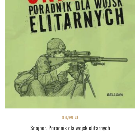
34,99
zł
Snajper. Poradnik dla wojsk elitarnych