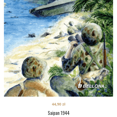
44,90
zł
Saipan 1944