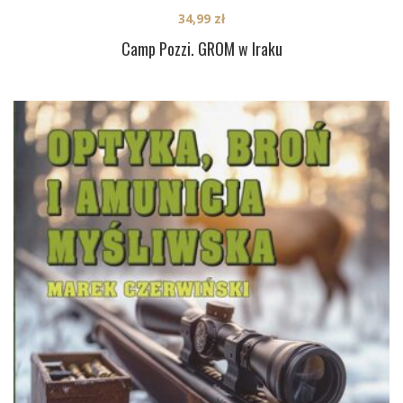
34,99
zł
Camp Pozzi. GROM w Iraku