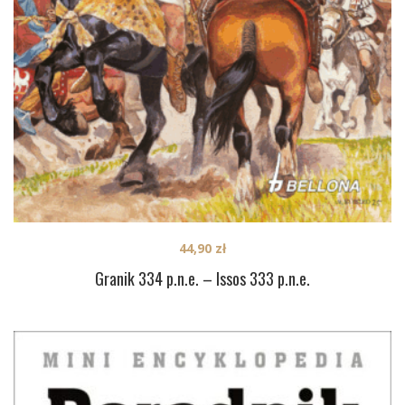
44,90
zł
Granik 334 p.n.e. – Issos 333 p.n.e.