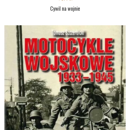
Cywil na wojnie