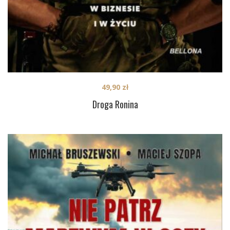
49,90
zł
Droga Ronina