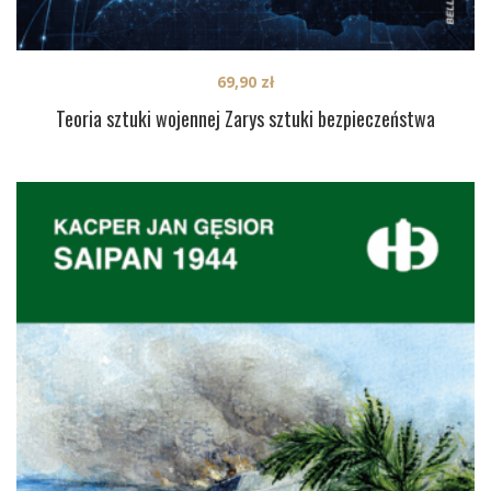
69,90
zł
Teoria sztuki wojennej Zarys sztuki bezpieczeństwa