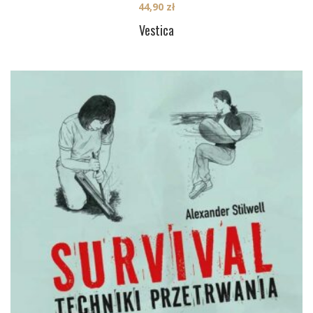
44,90
zł
Vestica