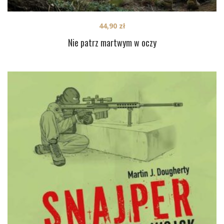
44,90
zł
Nie patrz martwym w oczy