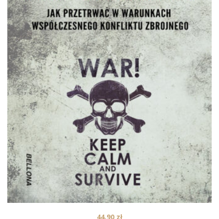
44,90
zł