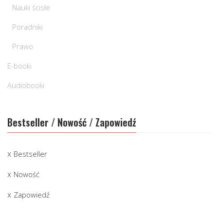
Nauki ścisłe
Poradniki
Prawo
E-booki
Audiobooki
Bestseller / Nowość / Zapowiedź
Bestseller
Nowość
Zapowiedź