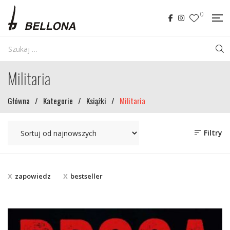
0
Militaria
Główna
/
Kategorie
/
Książki
/
Militaria
Filtry
zapowiedz
bestseller