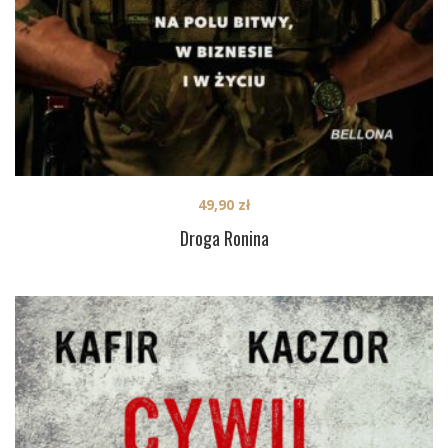
49,90
zł
Droga Ronina