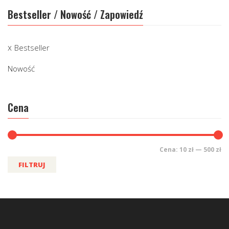
Bestseller / Nowość / Zapowiedź
Bestseller
Nowość
Cena
Cena:
10 zł
—
500 zł
FILTRUJ