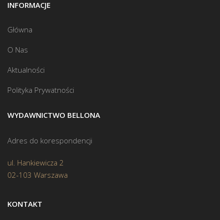
INFORMACJE
Główna
O Nas
Aktualności
Polityka Prywatności
WYDAWNICTWO BELLONA
Adres do korespondencji
ul. Hankiewicza 2
02-103 Warszawa
KONTAKT