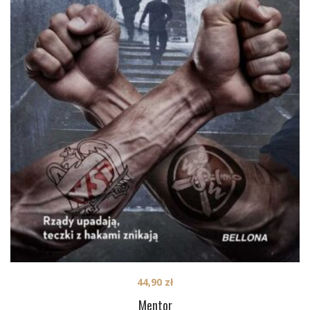
44,90
zł
Mentor