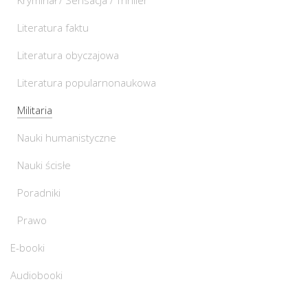
Kryminał / Sensacja / Thriller
Literatura faktu
Literatura obyczajowa
Literatura popularnonaukowa
Militaria
Nauki humanistyczne
Nauki ścisłe
Poradniki
Prawo
E-booki
Audiobooki