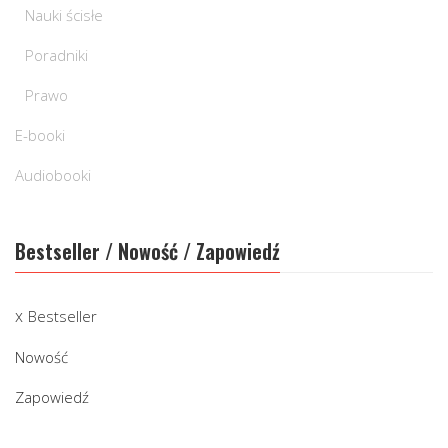
Nauki ścisłe
Poradniki
Prawo
E-booki
Audiobooki
Bestseller / Nowość / Zapowiedź
Bestseller
Nowość
Zapowiedź