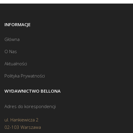
INFORMACJE
Główna
O Nas
Aktualności
Polityka Prywatności
WYDAWNICTWO BELLONA
Adres do korespondencji
ul. Hankiewicza 2
02-103 Warszawa