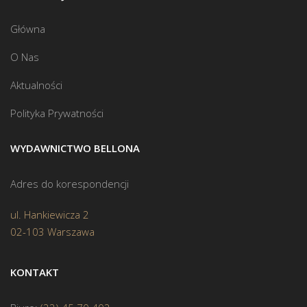
Główna
O Nas
Aktualności
Polityka Prywatności
WYDAWNICTWO BELLONA
Adres do korespondencji
ul. Hankiewicza 2
02-103 Warszawa
KONTAKT