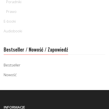
Poradniki
Prawo
E-booki
Audiobooki
Bestseller / Nowość / Zapowiedź
Bestseller
Nowość
INFORMACJE