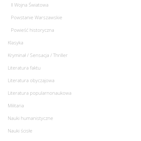
II Wojna Światowa
Powstanie Warszawskie
Powieść historyczna
Klasyka
Kryminał / Sensacja / Thriller
Literatura faktu
Literatura obyczajowa
Literatura popularnonaukowa
Militaria
Nauki humanistyczne
Nauki ścisłe