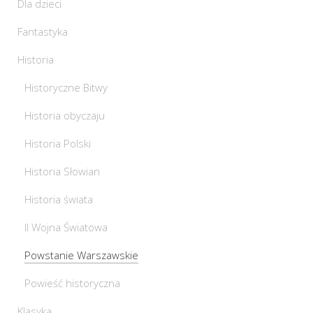
Dla dzieci
Fantastyka
Historia
Historyczne Bitwy
Historia obyczaju
Historia Polski
Historia Słowian
Historia świata
II Wojna Światowa
Powstanie Warszawskie
Powieść historyczna
Klasyka