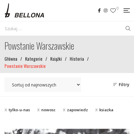
0
Powstanie Warszawskie
Główna
/
Kategorie
/
Książki
/
Historia
/
Powstanie Warszawskie
Filtry
tylko-u-nas
nowosc
zapowiedz
ksiazka