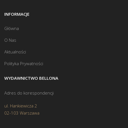
INFORMACJE
Główna
O Nas
Aktualności
Polityka Prywatności
WYDAWNICTWO BELLONA
Adres do korespondencji
ul. Hankiewicza 2
02-103 Warszawa