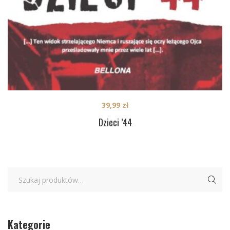
39,99
zł
Dzieci ’44
Kategorie