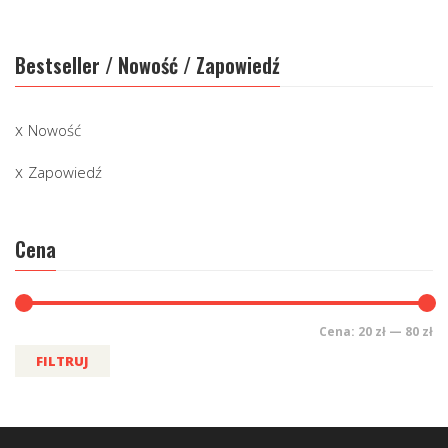
Bestseller / Nowość / Zapowiedź
Nowość
Zapowiedź
Cena
Cena:
20 zł
—
80 zł
FILTRUJ