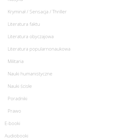
Kryminał / Sensacja / Thriller
Literatura faktu
Literatura obyczajowa
Literatura popularnonaukowa
Militaria
Nauki humanistyczne
Nauki ścisłe
Poradniki
Prawo
E-booki
Audiobooki