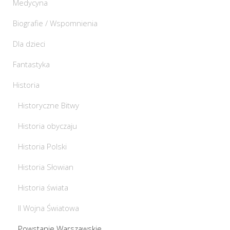
Medycyna
Biografie / Wspomnienia
Dla dzieci
Fantastyka
Historia
Historyczne Bitwy
Historia obyczaju
Historia Polski
Historia Słowian
Historia świata
II Wojna Światowa
Powstanie Warszawskie