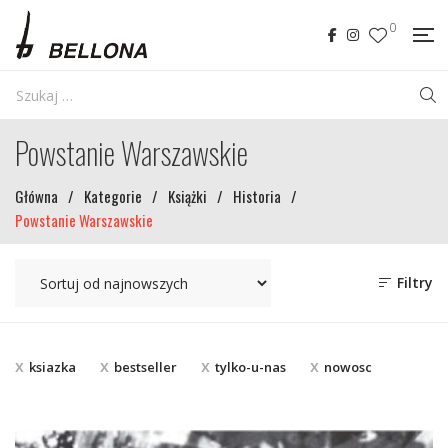
0
Powstanie Warszawskie
Główna
/
Kategorie
/
Książki
/
Historia
/
Powstanie Warszawskie
Filtry
ksiazka
bestseller
tylko-u-nas
nowosc