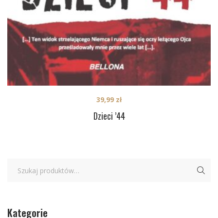
39,99
zł
Dzieci ’44
Kategorie