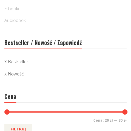
E-booki
Audiobooki
Bestseller / Nowość / Zapowiedź
Bestseller
Nowość
Cena
Cena:
20 zł
—
80 zł
FILTRUJ