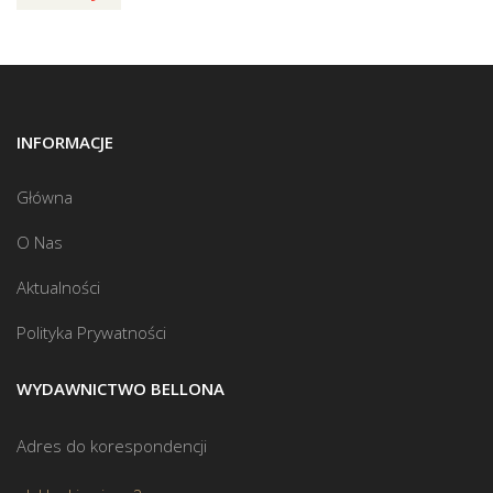
INFORMACJE
Główna
O Nas
Aktualności
Polityka Prywatności
WYDAWNICTWO BELLONA
Adres do korespondencji