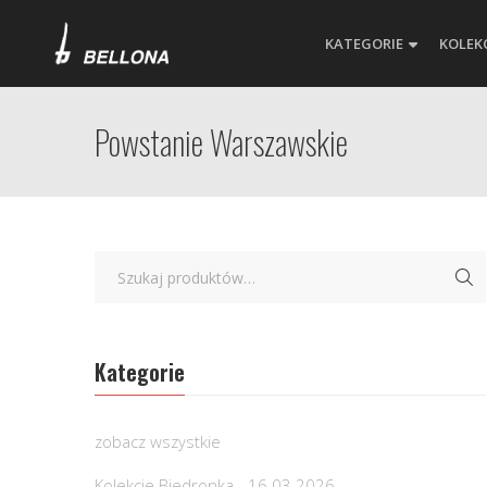
KATEGORIE
KOLEK
Powstanie Warszawskie
Kategorie
zobacz wszystkie
Kolekcje Biedronka - 16.03.2026