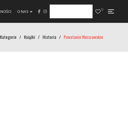
0
NOŚCI
O NAS
Kategorie
/
Książki
/
Historia
/
Powstanie Warszawskie