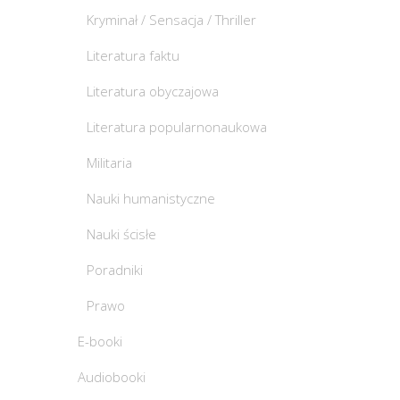
Kryminał / Sensacja / Thriller
Literatura faktu
Literatura obyczajowa
Literatura popularnonaukowa
Militaria
Nauki humanistyczne
Nauki ścisłe
Poradniki
Prawo
E-booki
Audiobooki