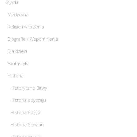
Książki
Medycyna
Religie i wierzenia
Biografie / Wspomnienia
Dla dzieci
Fantastyka
Historia
Historyczne Bitwy
Historia obyczaju
Historia Polski
Historia Słowian
Historia świata