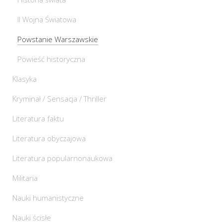
II Wojna Światowa
Powstanie Warszawskie
Powieść historyczna
Klasyka
Kryminał / Sensacja / Thriller
Literatura faktu
Literatura obyczajowa
Literatura popularnonaukowa
Militaria
Nauki humanistyczne
Nauki ścisłe