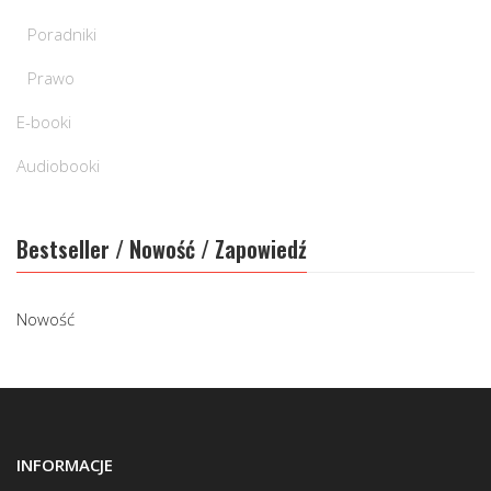
Poradniki
Prawo
E-booki
Audiobooki
Bestseller / Nowość / Zapowiedź
Nowość
INFORMACJE