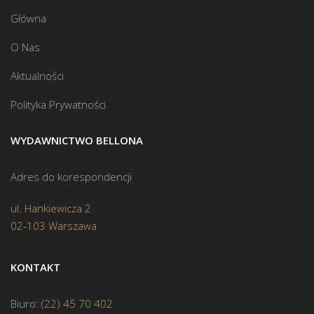
Główna
O Nas
Aktualności
Polityka Prywatności
WYDAWNICTWO BELLONA
Adres do korespondencji
ul. Hankiewicza 2
02-103 Warszawa
KONTAKT
Biuro:
(22) 45 70 402