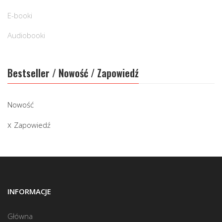
E-booki
Audiobooki
Bestseller / Nowość / Zapowiedź
Nowość
Zapowiedź
INFORMACJE
Główna