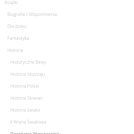
Książki
Biografie / Wspomnienia
Dla dzieci
Fantastyka
Historia
Historyczne Bitwy
Historia obyczaju
Historia Polski
Historia Słowian
Historia świata
II Wojna Światowa
Powstanie Warszawskie