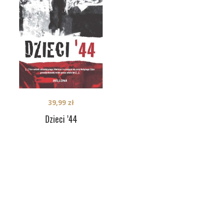
39,99
zł
Dzieci ’44