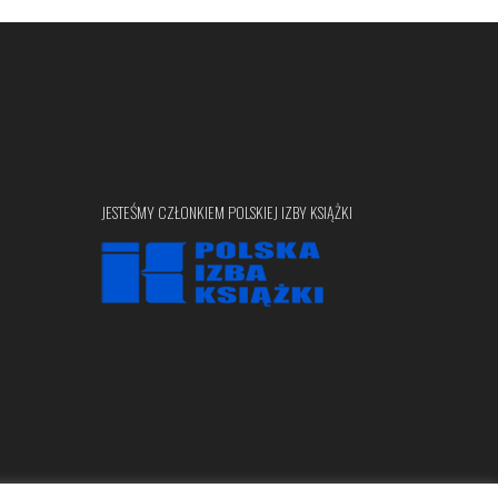
JESTEŚMY CZŁONKIEM POLSKIEJ IZBY KSIĄŻKI