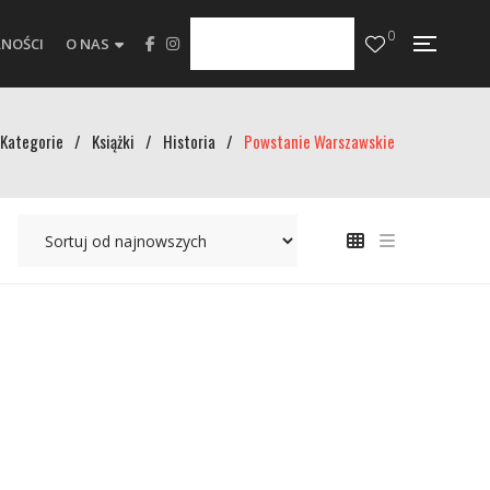
0
NOŚCI
O NAS
Kategorie
/
Książki
/
Historia
/
Powstanie Warszawskie