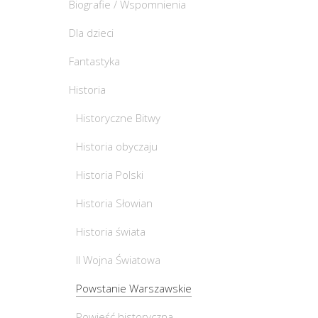
Biografie / Wspomnienia
Dla dzieci
Fantastyka
Historia
Historyczne Bitwy
Historia obyczaju
Historia Polski
Historia Słowian
Historia świata
II Wojna Światowa
Powstanie Warszawskie
Powieść historyczna