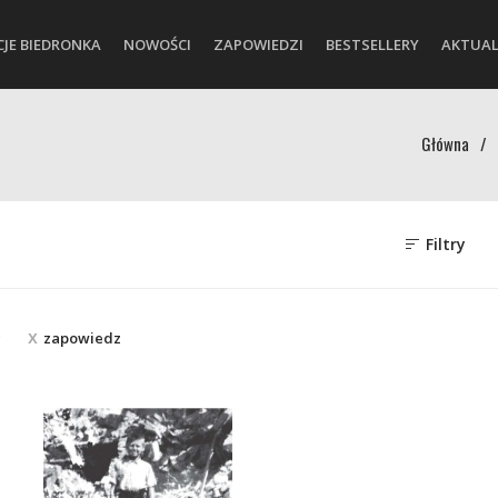
CJE BIEDRONKA
NOWOŚCI
ZAPOWIEDZI
BESTSELLERY
AKTUAL
Główna
/
Filtry
c
zapowiedz