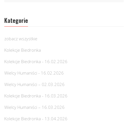
Kategorie
zobacz wszystkie
Kolekcje Biedronka
Kolekcje Biedronka - 16.02.2026
Wielcy Humaniści - 16.02.2026
Wielcy Humaniści – 02.03.2026
Kolekcje Biedronka - 16.03.2026
Wielcy Humaniści – 16.03.2026
Kolekcje Biedronka - 13.04.2026