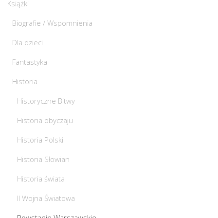
Książki
Biografie / Wspomnienia
Dla dzieci
Fantastyka
Historia
Historyczne Bitwy
Historia obyczaju
Historia Polski
Historia Słowian
Historia świata
II Wojna Światowa
Powstanie Warszawskie