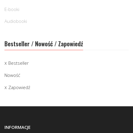
E-booki
Audiobooki
Bestseller / Nowość / Zapowiedź
Bestseller
Nowość
Zapowiedź
INFORMACJE