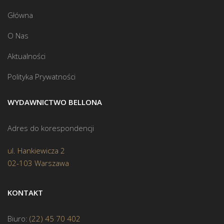
Główna
O Nas
Aktualności
Polityka Prywatności
WYDAWNICTWO BELLONA
Adres do korespondencji
ul. Hankiewicza 2
02-103 Warszawa
KONTAKT
Biuro:
(22) 45 70 402