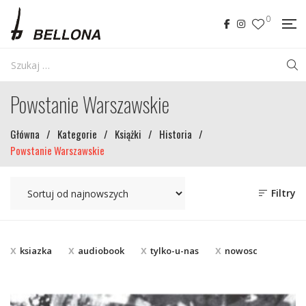
0
Powstanie Warszawskie
Główna
/
Kategorie
/
Książki
/
Historia
/
Powstanie Warszawskie
Filtry
ksiazka
audiobook
tylko-u-nas
nowosc