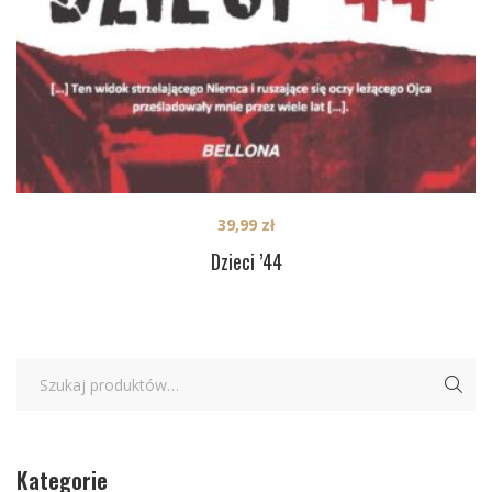
39,99
zł
Dzieci ’44
Kategorie