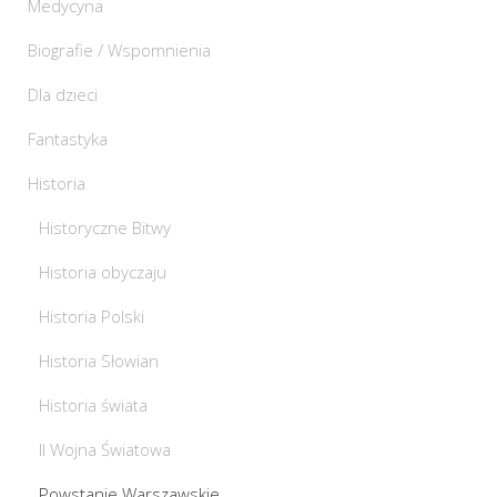
Medycyna
Biografie / Wspomnienia
Dla dzieci
Fantastyka
Historia
Historyczne Bitwy
Historia obyczaju
Historia Polski
Historia Słowian
Historia świata
II Wojna Światowa
Powstanie Warszawskie