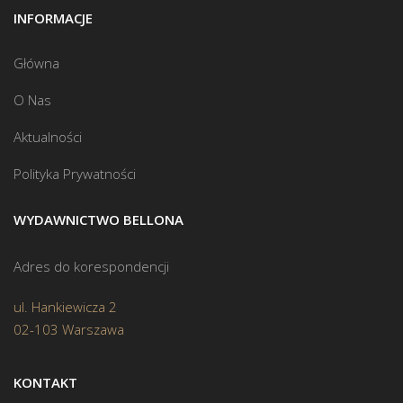
INFORMACJE
Główna
O Nas
Aktualności
Polityka Prywatności
WYDAWNICTWO BELLONA
Adres do korespondencji
ul. Hankiewicza 2
02-103 Warszawa
KONTAKT