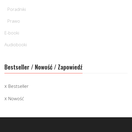
Poradniki
Prawo
E-booki
Audiobooki
Bestseller / Nowość / Zapowiedź
Bestseller
Nowość