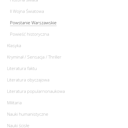
II Wojna Światowa
Powstanie Warszawskie
Powieść historyczna
Klasyka
Kryminał / Sensacja / Thriller
Literatura faktu
Literatura obyczajowa
Literatura popularnonaukowa
Militaria
Nauki humanistyczne
Nauki ścisłe