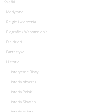
Książki
Medycyna
Religie i wierzenia
Biografie / Wspomnienia
Dla dzieci
Fantastyka
Historia
Historyczne Bitwy
Historia obyczaju
Historia Polski
Historia Słowian
Historia świata