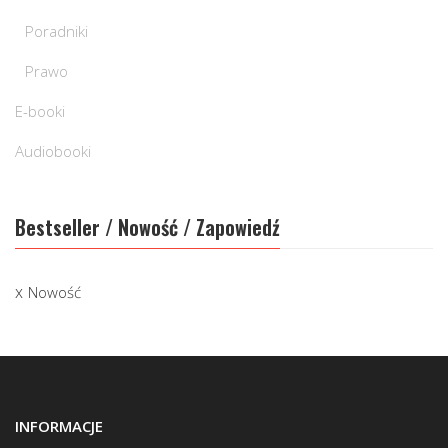
Poradniki
Prawo
E-booki
Audiobooki
Bestseller / Nowość / Zapowiedź
Nowość
INFORMACJE