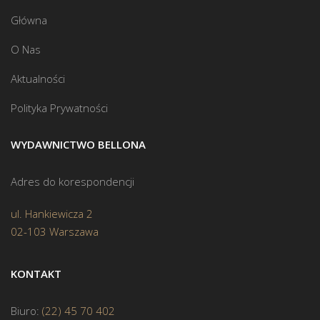
Główna
O Nas
Aktualności
Polityka Prywatności
WYDAWNICTWO BELLONA
Adres do korespondencji
ul. Hankiewicza 2
02-103 Warszawa
KONTAKT
Biuro:
(22) 45 70 402