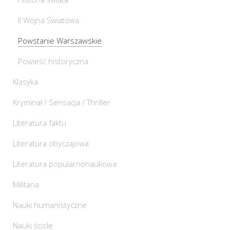
II Wojna Światowa
Powstanie Warszawskie
Powieść historyczna
Klasyka
Kryminał / Sensacja / Thriller
Literatura faktu
Literatura obyczajowa
Literatura popularnonaukowa
Militaria
Nauki humanistyczne
Nauki ścisłe