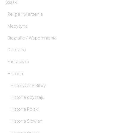
Książki
Religie i wierzenia
Medycyna
Biografie / Wspomnienia
Dla dzieci
Fantastyka
Historia
Historyczne Bitwy
Historia obyczaju
Historia Polski
Historia Słowian
Historia świata