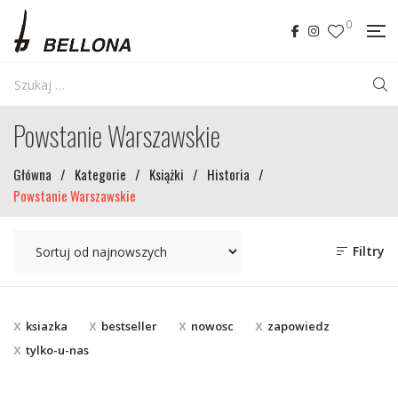
0
Powstanie Warszawskie
Główna
/
Kategorie
/
Książki
/
Historia
/
Powstanie Warszawskie
Filtry
ksiazka
bestseller
nowosc
zapowiedz
tylko-u-nas