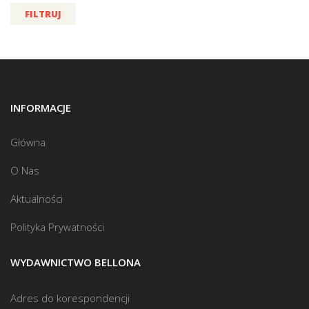
FILTRUJ
INFORMACJE
Główna
O Nas
Aktualności
Polityka Prywatności
WYDAWNICTWO BELLONA
Adres do korespondencji