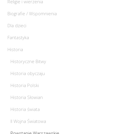
Religie i wierzenia
Biografie / Wspomnienia
Dla dzieci
Fantastyka
Historia
Historyczne Bitwy
Historia obyczaju
Historia Polski
Historia Słowian
Historia świata
II Wojna Światowa
Powstanie Warszawskie