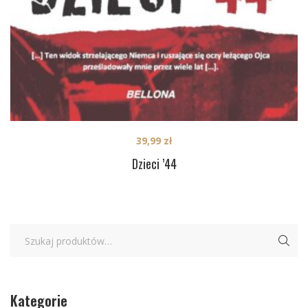
39,99
zł
Dzieci ’44
Kategorie