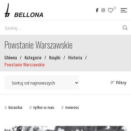
0
Powstanie Warszawskie
Główna
/
Kategorie
/
Książki
/
Historia
/
Powstanie Warszawskie
Filtry
ksiazka
tylko-u-nas
nowosc