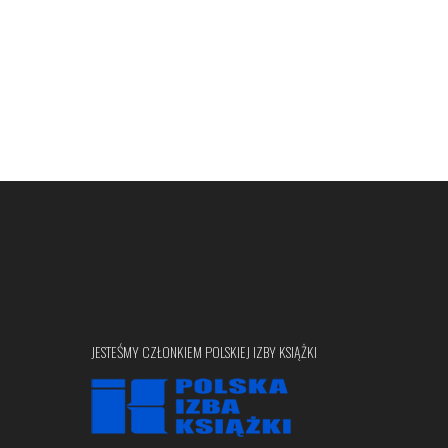
JESTEŚMY CZŁONKIEM POLSKIEJ IZBY KSIĄŻKI