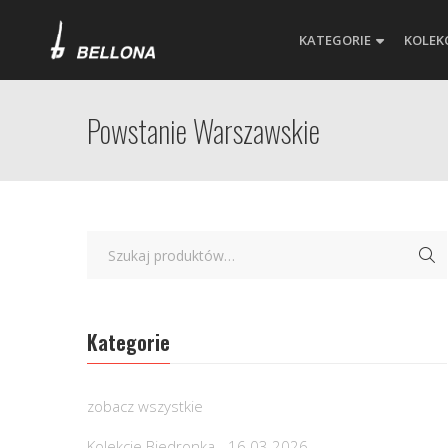
KATEGORIE
KOLEK
Powstanie Warszawskie
Kategorie
zobacz wszystkie
Kolekcje Biedronka - 16.03.2026