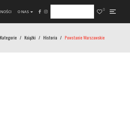
0
NOŚCI
O NAS
Kategorie
/
Książki
/
Historia
/
Powstanie Warszawskie