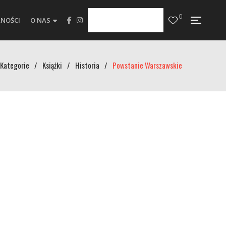
0
NOŚCI
O NAS
Kategorie
/
Książki
/
Historia
/
Powstanie Warszawskie