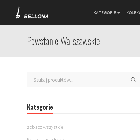
KATEGORIE
KOLEK
Powstanie Warszawskie
Kategorie
zobacz wszystkie
Kolekcje Biedronka