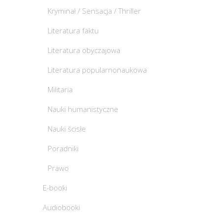
Kryminał / Sensacja / Thriller
Literatura faktu
Literatura obyczajowa
Literatura popularnonaukowa
Militaria
Nauki humanistyczne
Nauki ścisłe
Poradniki
Prawo
E-booki
Audiobooki