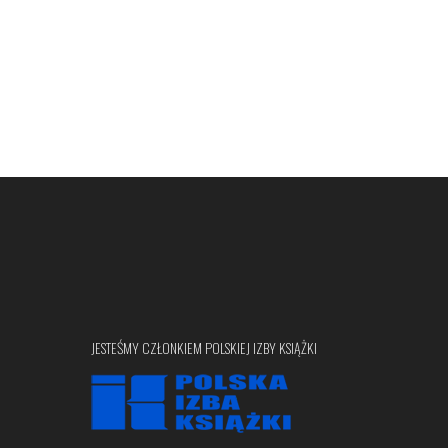
JESTEŚMY CZŁONKIEM POLSKIEJ IZBY KSIĄŻKI