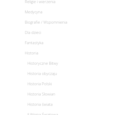
Religie i wierzenia
Medycyna
Biografie / Wspomnienia
Dla dzieci
Fantastyka
Historia
Historyczne Bitwy
Historia obyczaju
Historia Polski
Historia Słowian
Historia świata
II Wojna Światowa