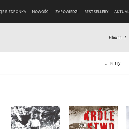
CJE BIEDRONKA
NOWOŚCI
ZAPOWIEDZI
BESTSELLERY
AKTUAL
Główna
/
Filtry