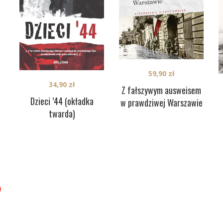
59,90
zł
34,90
zł
Z fałszywym ausweisem
Dzieci ’44 (okładka
w prawdziwej Warszawie
twarda)