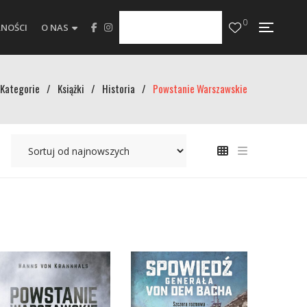
0
NOŚCI
O NAS
Kategorie
/
Książki
/
Historia
/
Powstanie Warszawskie