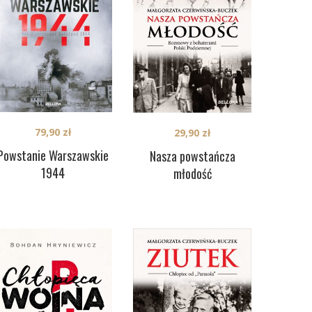
79,90
zł
29,90
zł
Powstanie Warszawskie
Nasza powstańcza
1944
młodość