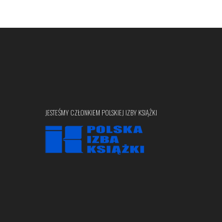
JESTEŚMY CZŁONKIEM POLSKIEJ IZBY KSIĄŻKI