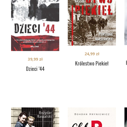
24,99
zł
39,99
zł
Królestwo Piekieł
Dzieci ’44