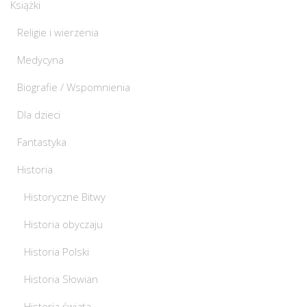
Książki
Religie i wierzenia
Medycyna
Biografie / Wspomnienia
Dla dzieci
Fantastyka
Historia
Historyczne Bitwy
Historia obyczaju
Historia Polski
Historia Słowian
Historia świata