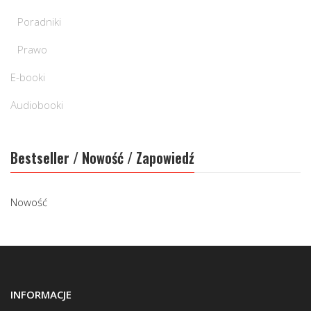
Poradniki
Prawo
E-booki
Audiobooki
Bestseller / Nowość / Zapowiedź
Nowość
INFORMACJE