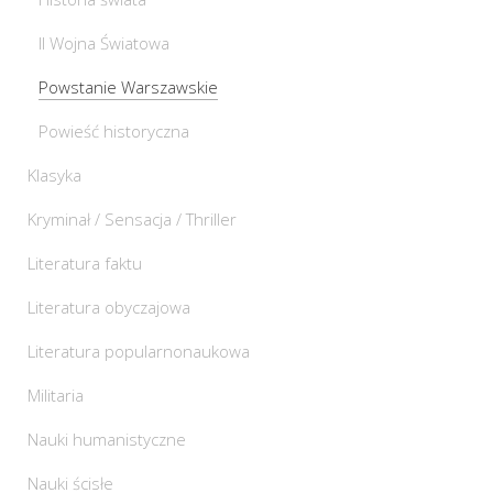
II Wojna Światowa
Powstanie Warszawskie
Powieść historyczna
Klasyka
Kryminał / Sensacja / Thriller
Literatura faktu
Literatura obyczajowa
Literatura popularnonaukowa
Militaria
Nauki humanistyczne
Nauki ścisłe