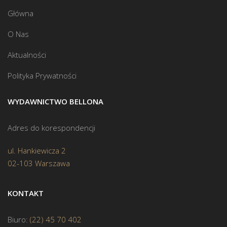
Główna
O Nas
Aktualności
Polityka Prywatności
WYDAWNICTWO BELLONA
Adres do korespondencji
ul. Hankiewicza 2
02-103 Warszawa
KONTAKT
Biuro:
(22) 45 70 402