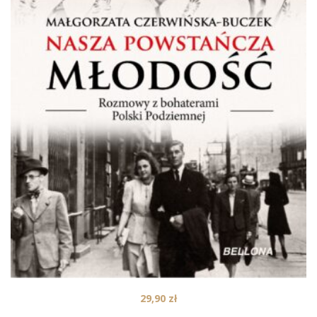
29,90
zł