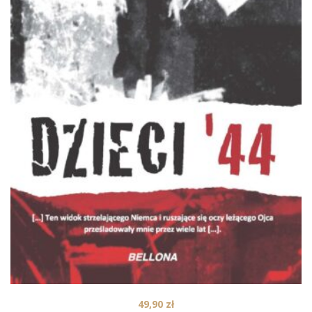
49,90
zł