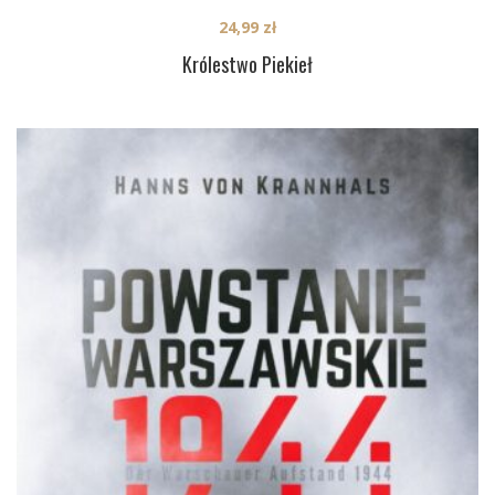
24,99
zł
Królestwo Piekieł