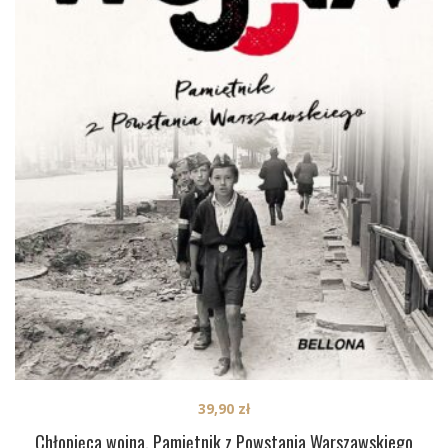
39,90
zł
Chłopięca wojna. Pamiętnik z Powstania Warszawskiego