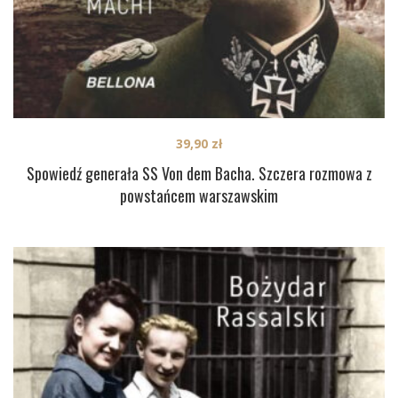
39,90
zł
Spowiedź generała SS Von dem Bacha. Szczera rozmowa z
powstańcem warszawskim