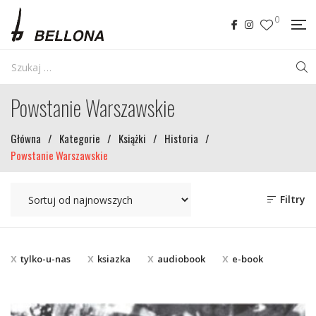
0
Powstanie Warszawskie
Główna
/
Kategorie
/
Książki
/
Historia
/
Powstanie Warszawskie
Filtry
tylko-u-nas
ksiazka
audiobook
e-book