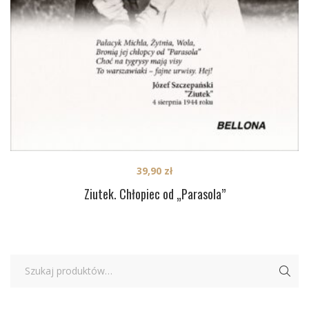
39,90
zł
Ziutek. Chłopiec od „Parasola”