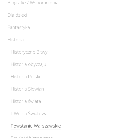
Biografie / Wspomnienia
Dla dzieci
Fantastyka
Historia
Historyczne Bitwy
Historia obyczaju
Historia Polski
Historia Słowian
Historia świata
II Wojna Światowa
Powstanie Warszawskie
Powieść historyczna