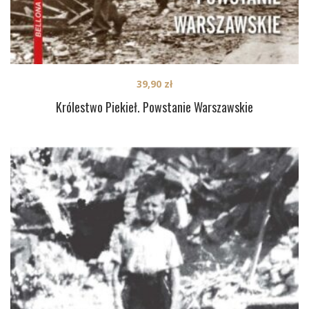
39,90
zł
Królestwo Piekieł. Powstanie Warszawskie