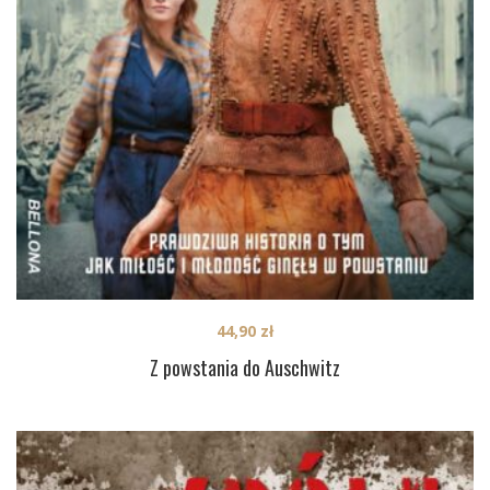
44,90
zł
Z powstania do Auschwitz