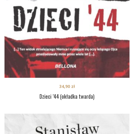
34,90
zł
Dzieci ’44 (okładka twarda)