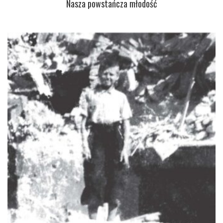
Nasza powstańcza młodość