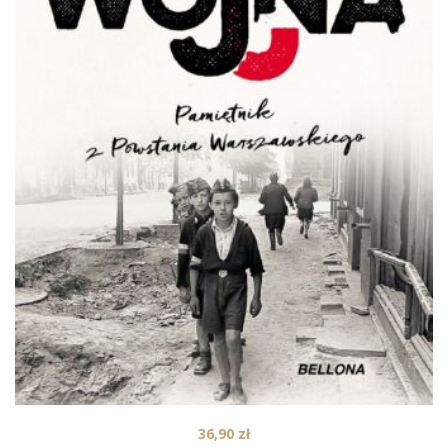
36,90
zł