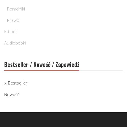
Poradniki
Prawo
E-booki
Audiobooki
Bestseller / Nowość / Zapowiedź
Bestseller
Nowość