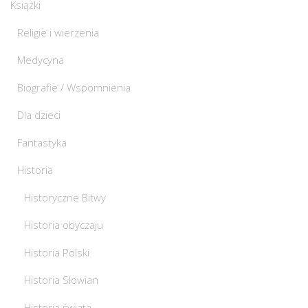
Książki
Religie i wierzenia
Medycyna
Biografie / Wspomnienia
Dla dzieci
Fantastyka
Historia
Historyczne Bitwy
Historia obyczaju
Historia Polski
Historia Słowian
Historia świata