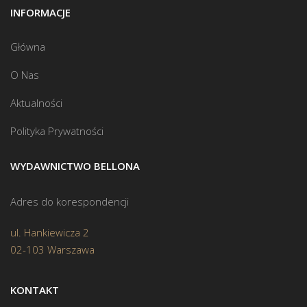
INFORMACJE
Główna
O Nas
Aktualności
Polityka Prywatności
WYDAWNICTWO BELLONA
Adres do korespondencji
ul. Hankiewicza 2
02-103 Warszawa
KONTAKT