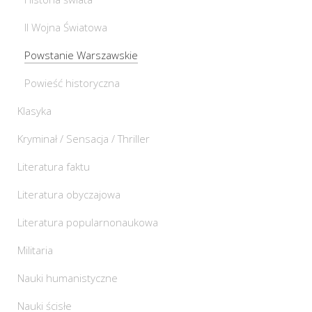
II Wojna Światowa
Powstanie Warszawskie
Powieść historyczna
Klasyka
Kryminał / Sensacja / Thriller
Literatura faktu
Literatura obyczajowa
Literatura popularnonaukowa
Militaria
Nauki humanistyczne
Nauki ścisłe