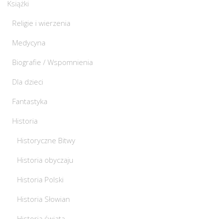
Książki
Religie i wierzenia
Medycyna
Biografie / Wspomnienia
Dla dzieci
Fantastyka
Historia
Historyczne Bitwy
Historia obyczaju
Historia Polski
Historia Słowian
Historia świata