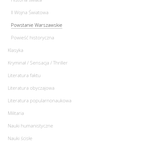
II Wojna Światowa
Powstanie Warszawskie
Powieść historyczna
Klasyka
Kryminał / Sensacja / Thriller
Literatura faktu
Literatura obyczajowa
Literatura popularnonaukowa
Militaria
Nauki humanistyczne
Nauki ścisłe