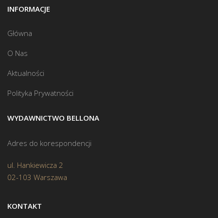
INFORMACJE
Główna
O Nas
Aktualności
Polityka Prywatności
WYDAWNICTWO BELLONA
Adres do korespondencji
ul. Hankiewicza 2
02-103 Warszawa
KONTAKT