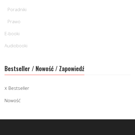
Poradniki
Prawo
E-booki
Audiobooki
Bestseller / Nowość / Zapowiedź
Bestseller
Nowość