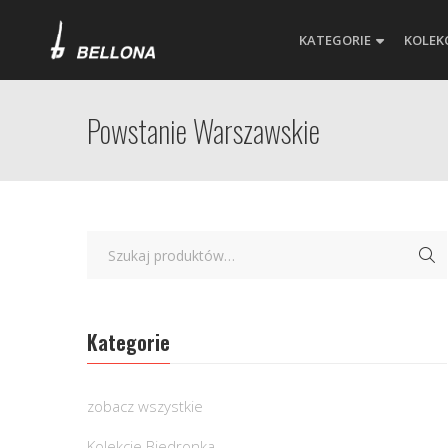
KATEGORIE
KOLEK
Powstanie Warszawskie
Kategorie
zobacz wszystkie
Kolekcje Biedronka