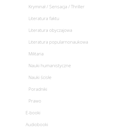
Kryminał / Sensacja / Thriller
Literatura faktu
Literatura obyczajowa
Literatura popularnonaukowa
Militaria
Nauki humanistyczne
Nauki ścisłe
Poradniki
Prawo
E-booki
Audiobooki