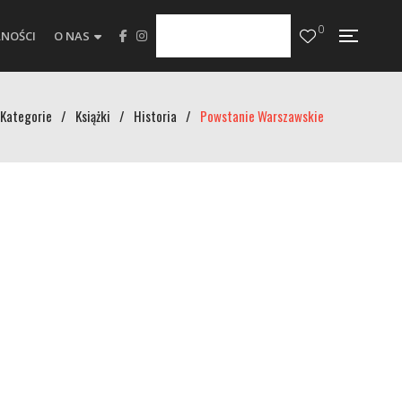
0
NOŚCI
O NAS
Kategorie
/
Książki
/
Historia
/
Powstanie Warszawskie