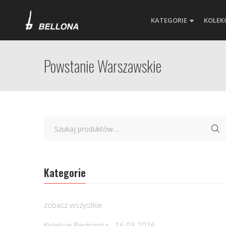
KATEGORIE
KOLEK
Powstanie Warszawskie
Kategorie
zobacz wszystkie
Kolekcje Biedronka - 16.03.2026