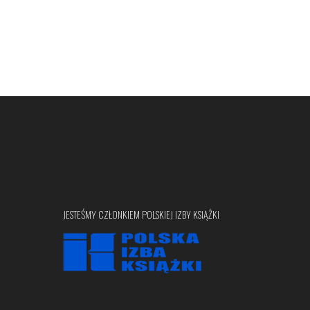
JESTEŚMY CZŁONKIEM POLSKIEJ IZBY KSIĄŻKI