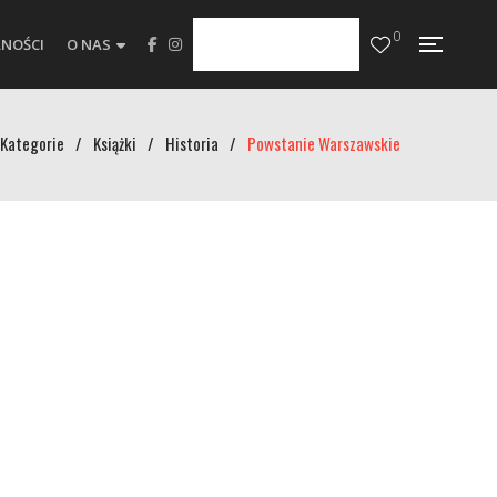
0
NOŚCI
O NAS
Kategorie
/
Książki
/
Historia
/
Powstanie Warszawskie