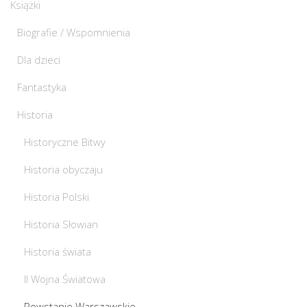
Książki
Biografie / Wspomnienia
Dla dzieci
Fantastyka
Historia
Historyczne Bitwy
Historia obyczaju
Historia Polski
Historia Słowian
Historia świata
II Wojna Światowa
Powstanie Warszawskie