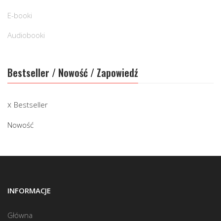
E-booki
Audiobooki
Bestseller / Nowość / Zapowiedź
Bestseller
Nowość
INFORMACJE
Główna