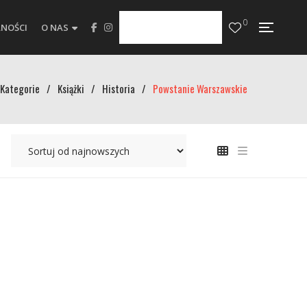
0
NOŚCI
O NAS
Kategorie
/
Książki
/
Historia
/
Powstanie Warszawskie