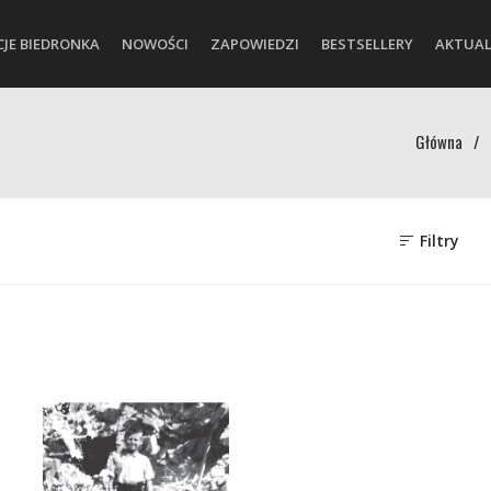
CJE BIEDRONKA
NOWOŚCI
ZAPOWIEDZI
BESTSELLERY
AKTUAL
Główna
/
Filtry