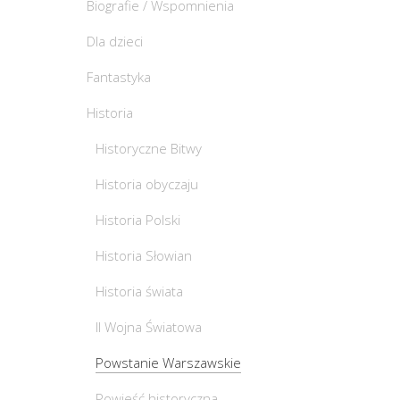
Biografie / Wspomnienia
Dla dzieci
Fantastyka
Historia
Historyczne Bitwy
Historia obyczaju
Historia Polski
Historia Słowian
Historia świata
II Wojna Światowa
Powstanie Warszawskie
Powieść historyczna