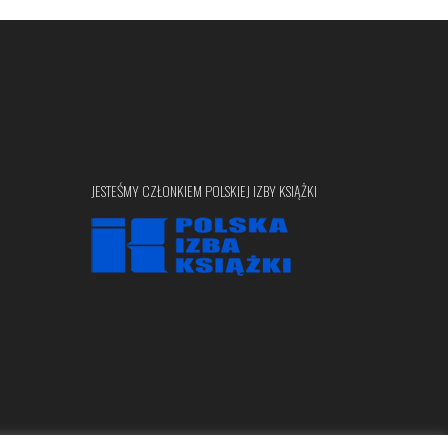
JESTEŚMY CZŁONKIEM POLSKIEJ IZBY KSIĄŻKI