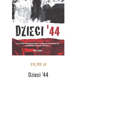
39,99
zł
Dzieci ’44