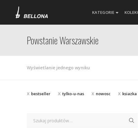
KATEGORIE
KOLEK
Powstanie Warszawskie
Wyświetlanie jednego wyniku
bestseller
tylko-u-nas
nowosc
ksiazka