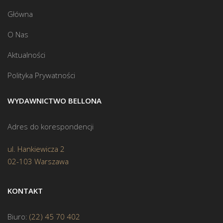
Główna
O Nas
Aktualności
Polityka Prywatności
WYDAWNICTWO BELLONA
Adres do korespondencji
ul. Hankiewicza 2
02-103 Warszawa
KONTAKT
Biuro:
(22) 45 70 402