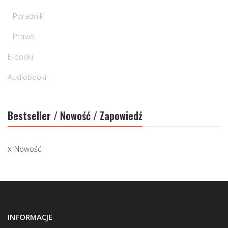
Poradniki
Prawo
E-booki
Audiobooki
Bestseller / Nowość / Zapowiedź
Nowość
INFORMACJE