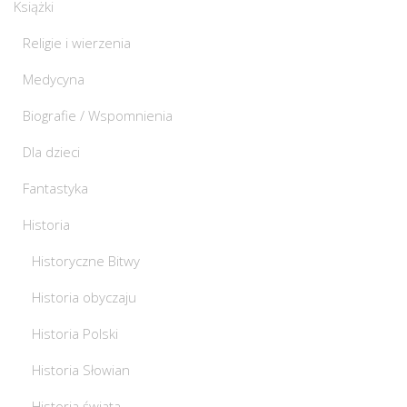
Książki
Religie i wierzenia
Medycyna
Biografie / Wspomnienia
Dla dzieci
Fantastyka
Historia
Historyczne Bitwy
Historia obyczaju
Historia Polski
Historia Słowian
Historia świata