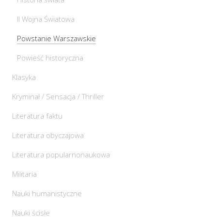
II Wojna Światowa
Powstanie Warszawskie
Powieść historyczna
Klasyka
Kryminał / Sensacja / Thriller
Literatura faktu
Literatura obyczajowa
Literatura popularnonaukowa
Militaria
Nauki humanistyczne
Nauki ścisłe