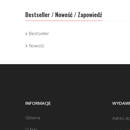
Bestseller / Nowość / Zapowiedź
Bestseller
Nowość
INFORMACJE
WYDAWN
Główna
Adres do
O Nas