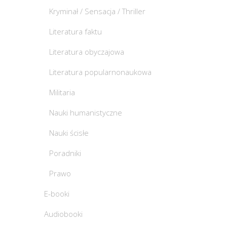
Kryminał / Sensacja / Thriller
Literatura faktu
Literatura obyczajowa
Literatura popularnonaukowa
Militaria
Nauki humanistyczne
Nauki ścisłe
Poradniki
Prawo
E-booki
Audiobooki