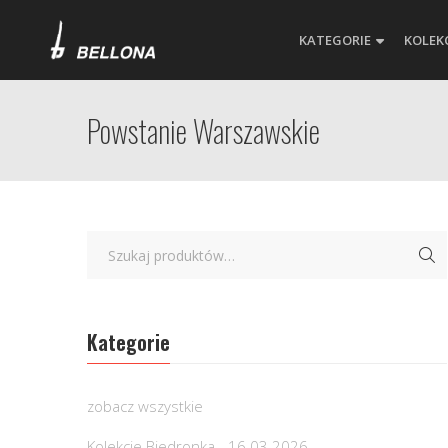
KATEGORIE
KOLEK
Powstanie Warszawskie
Kategorie
zobacz wszystkie
Kolekcje Biedronka - 16.03.2026