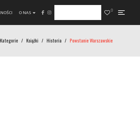
0
NOŚCI
O NAS
Kategorie
/
Książki
/
Historia
/
Powstanie Warszawskie