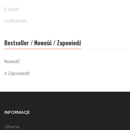
E-booki
Audiobooki
Bestseller / Nowość / Zapowiedź
Nowość
Zapowiedź
INFORMACJE
Główna