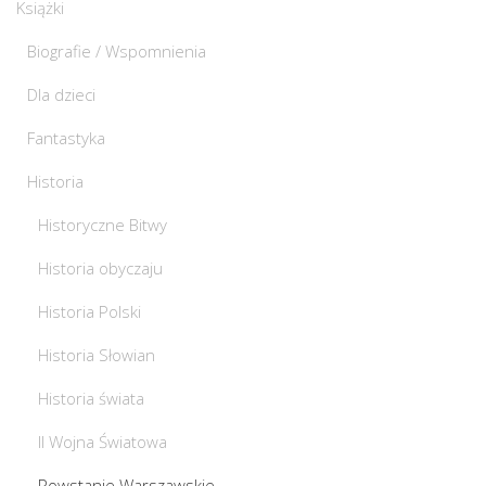
Książki
Biografie / Wspomnienia
Dla dzieci
Fantastyka
Historia
Historyczne Bitwy
Historia obyczaju
Historia Polski
Historia Słowian
Historia świata
II Wojna Światowa
Powstanie Warszawskie