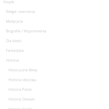
Książki
Religie i wierzenia
Medycyna
Biografie / Wspomnienia
Dla dzieci
Fantastyka
Historia
Historyczne Bitwy
Historia obyczaju
Historia Polski
Historia Słowian
Historia świata