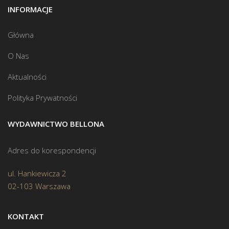
INFORMACJE
Główna
O Nas
Aktualności
Polityka Prywatności
WYDAWNICTWO BELLONA
Adres do korespondencji
ul. Hankiewicza 2
02-103 Warszawa
KONTAKT