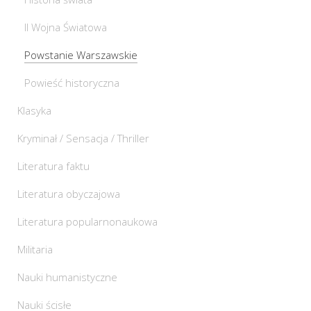
II Wojna Światowa
Powstanie Warszawskie
Powieść historyczna
Klasyka
Kryminał / Sensacja / Thriller
Literatura faktu
Literatura obyczajowa
Literatura popularnonaukowa
Militaria
Nauki humanistyczne
Nauki ścisłe