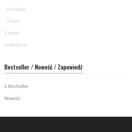
Poradniki
Prawo
E-booki
Audiobooki
Bestseller / Nowość / Zapowiedź
Bestseller
Nowość