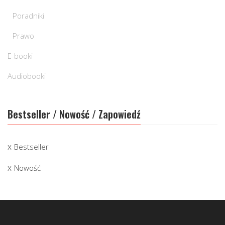
Poradniki
Prawo
E-booki
Audiobooki
Bestseller / Nowość / Zapowiedź
Bestseller
Nowość