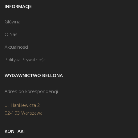
INFORMACJE
Główna
O Nas
Aktualności
Polityka Prywatności
WYDAWNICTWO BELLONA
Adres do korespondencji
ul. Hankiewicza 2
02-103 Warszawa
KONTAKT