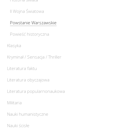
II Wojna Światowa
Powstanie Warszawskie
Powieść historyczna
Klasyka
Kryminał / Sensacja / Thriller
Literatura faktu
Literatura obyczajowa
Literatura popularnonaukowa
Militaria
Nauki humanistyczne
Nauki ścisłe