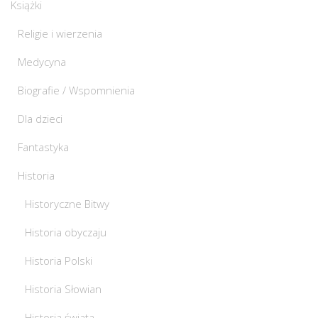
Książki
Religie i wierzenia
Medycyna
Biografie / Wspomnienia
Dla dzieci
Fantastyka
Historia
Historyczne Bitwy
Historia obyczaju
Historia Polski
Historia Słowian
Historia świata