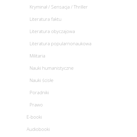
Kryminał / Sensacja / Thriller
Literatura faktu
Literatura obyczajowa
Literatura popularnonaukowa
Militaria
Nauki humanistyczne
Nauki ścisłe
Poradniki
Prawo
E-booki
Audiobooki