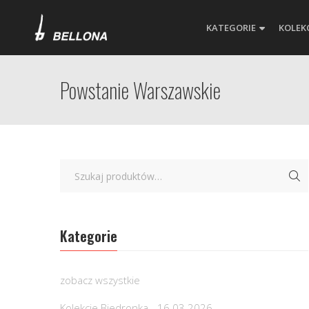
KATEGORIE
KOLEK
Powstanie Warszawskie
Kategorie
zobacz wszystkie
Kolekcje Biedronka - 16.03.2026