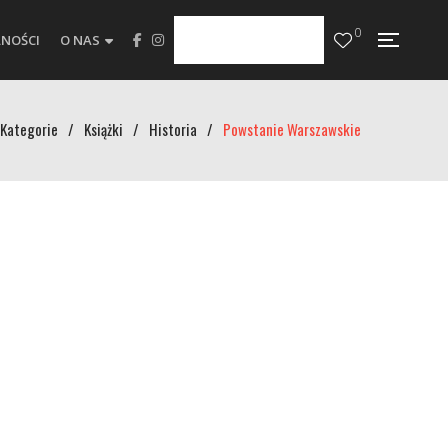
0
NOŚCI
O NAS
Kategorie
/
Książki
/
Historia
/
Powstanie Warszawskie