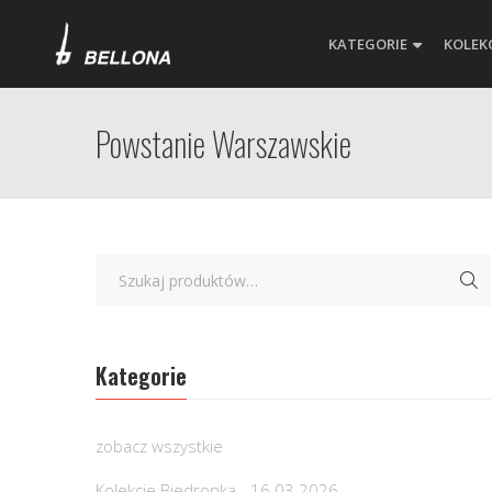
KATEGORIE
KOLEK
Powstanie Warszawskie
Kategorie
zobacz wszystkie
Kolekcje Biedronka - 16.03.2026