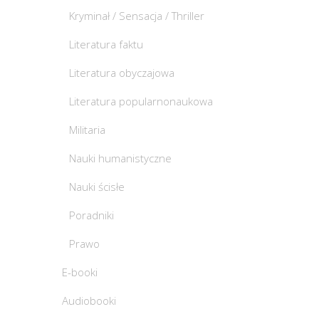
Kryminał / Sensacja / Thriller
Literatura faktu
Literatura obyczajowa
Literatura popularnonaukowa
Militaria
Nauki humanistyczne
Nauki ścisłe
Poradniki
Prawo
E-booki
Audiobooki