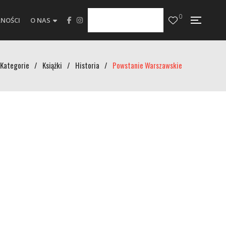
0
NOŚCI
O NAS
Kategorie
/
Książki
/
Historia
/
Powstanie Warszawskie