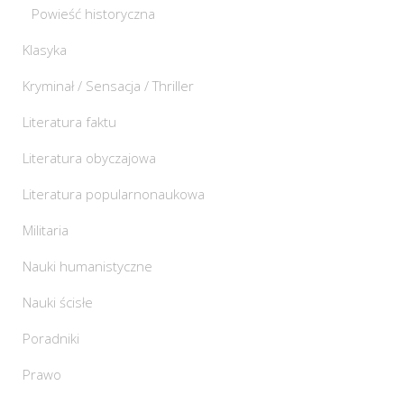
Powieść historyczna
Klasyka
Kryminał / Sensacja / Thriller
Literatura faktu
Literatura obyczajowa
Literatura popularnonaukowa
Militaria
Nauki humanistyczne
Nauki ścisłe
Poradniki
Prawo