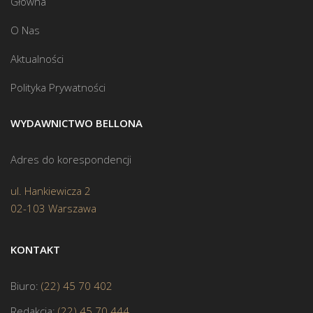
Główna
O Nas
Aktualności
Polityka Prywatności
WYDAWNICTWO BELLONA
Adres do korespondencji
ul. Hankiewicza 2
02-103 Warszawa
KONTAKT
Biuro:
(22) 45 70 402
Redakcja:
(22) 45 70 444