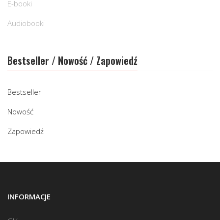
E-booki
Audiobooki
Bestseller / Nowość / Zapowiedź
Bestseller
Nowość
Zapowiedź
INFORMACJE