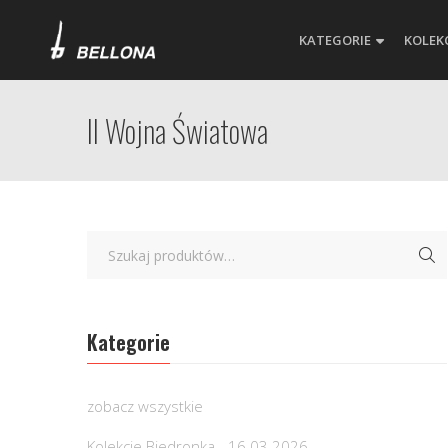
KATEGORIE
KOLEK
II Wojna Światowa
Kategorie
zobacz wszystkie
Kolekcje Biedronka - 16.03.2026