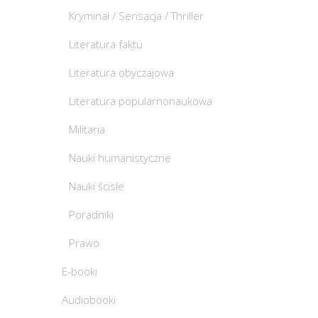
Kryminał / Sensacja / Thriller
Literatura faktu
Literatura obyczajowa
Literatura popularnonaukowa
Militaria
Nauki humanistyczne
Nauki ścisłe
Poradniki
Prawo
E-booki
Audiobooki