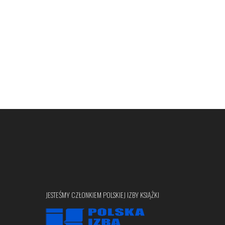
JESTEŚMY CZŁONKIEM POLSKIEJ IZBY KSIĄŻKI