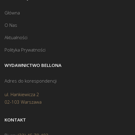
Główna
O Nas
Aktualności
Polityka Prywatności
WYDAWNICTWO BELLONA
Adres do korespondencji
ul. Hankiewicza 2
02-103 Warszawa
KONTAKT