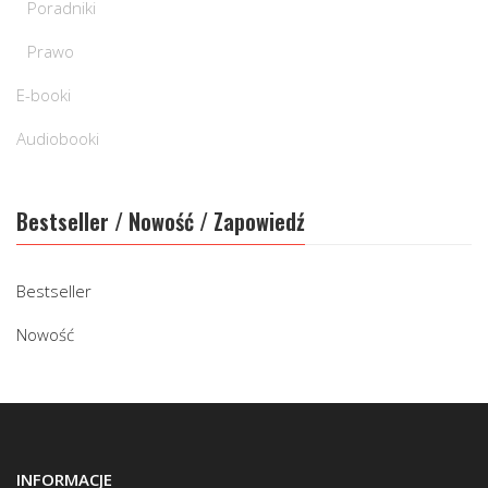
Poradniki
Prawo
E-booki
Audiobooki
Bestseller / Nowość / Zapowiedź
Bestseller
Nowość
INFORMACJE