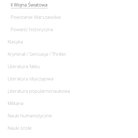
II Wojna Światowa
Powstanie Warszawskie
Powieść historyczna
Klasyka
Kryminał / Sensacja / Thriller
Literatura faktu
Literatura obyczajowa
Literatura popularnonaukowa
Militaria
Nauki humanistyczne
Nauki ścisłe