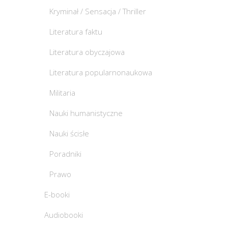
Kryminał / Sensacja / Thriller
Literatura faktu
Literatura obyczajowa
Literatura popularnonaukowa
Militaria
Nauki humanistyczne
Nauki ścisłe
Poradniki
Prawo
E-booki
Audiobooki