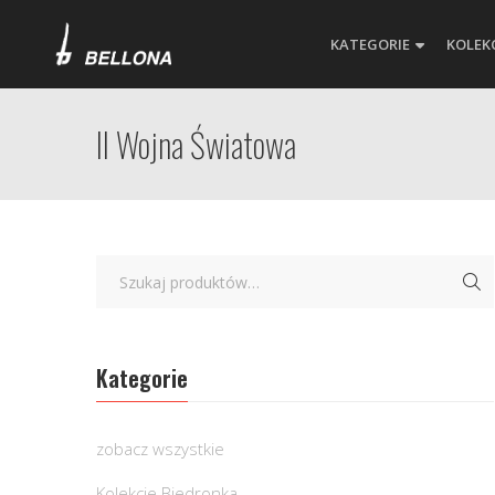
KATEGORIE
KOLEK
II Wojna Światowa
Kategorie
zobacz wszystkie
Kolekcje Biedronka