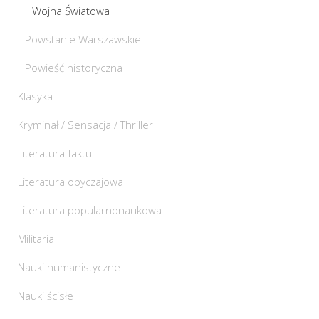
II Wojna Światowa
Powstanie Warszawskie
Powieść historyczna
Klasyka
Kryminał / Sensacja / Thriller
Literatura faktu
Literatura obyczajowa
Literatura popularnonaukowa
Militaria
Nauki humanistyczne
Nauki ścisłe