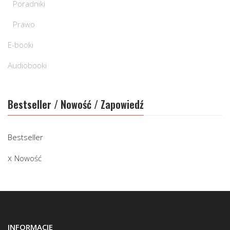
Poradniki
Prawo
E-booki
Audiobooki
Bestseller / Nowość / Zapowiedź
Bestseller
Nowość
INFORMACJE