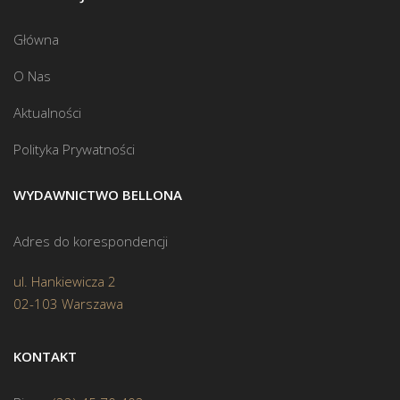
Główna
O Nas
Aktualności
Polityka Prywatności
WYDAWNICTWO BELLONA
Adres do korespondencji
ul. Hankiewicza 2
02-103 Warszawa
KONTAKT