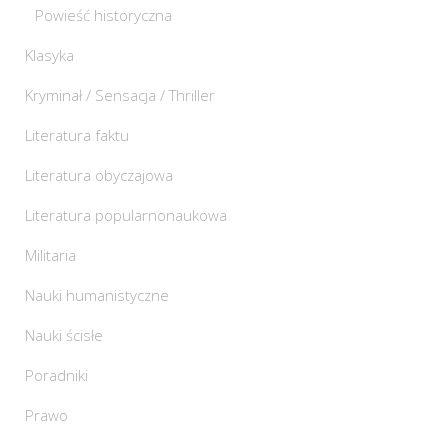
Powieść historyczna
Klasyka
Kryminał / Sensacja / Thriller
Literatura faktu
Literatura obyczajowa
Literatura popularnonaukowa
Militaria
Nauki humanistyczne
Nauki ścisłe
Poradniki
Prawo