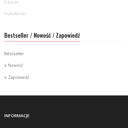
E-booki
Audiobooki
Bestseller / Nowość / Zapowiedź
Bestseller
Nowość
Zapowiedź
INFORMACJE