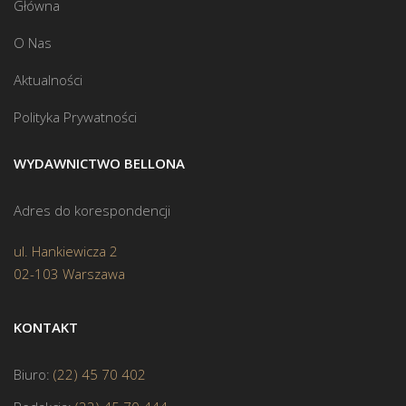
Główna
O Nas
Aktualności
Polityka Prywatności
WYDAWNICTWO BELLONA
Adres do korespondencji
ul. Hankiewicza 2
02-103 Warszawa
KONTAKT
Biuro:
(22) 45 70 402