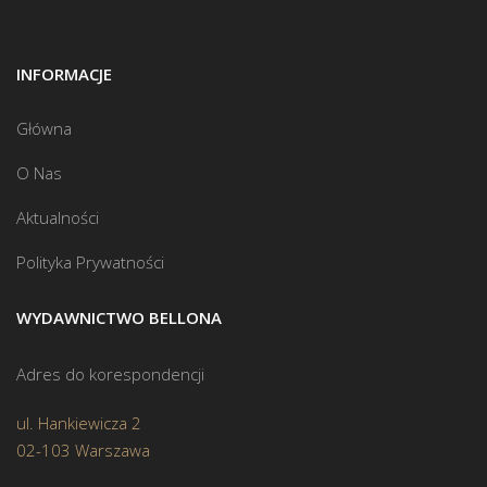
INFORMACJE
Główna
O Nas
Aktualności
Polityka Prywatności
WYDAWNICTWO BELLONA
Adres do korespondencji
ul. Hankiewicza 2
02-103 Warszawa