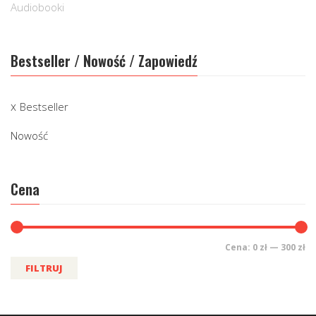
Audiobooki
Bestseller / Nowość / Zapowiedź
Bestseller
Nowość
Cena
Cena:
0 zł
—
300 zł
FILTRUJ