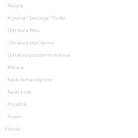
Klasyka
Kryminał / Sensacja / Thriller
Literatura faktu
Literatura obyczajowa
Literatura popularnonaukowa
Militaria
Nauki humanistyczne
Nauki ścisłe
Poradniki
Prawo
E-booki