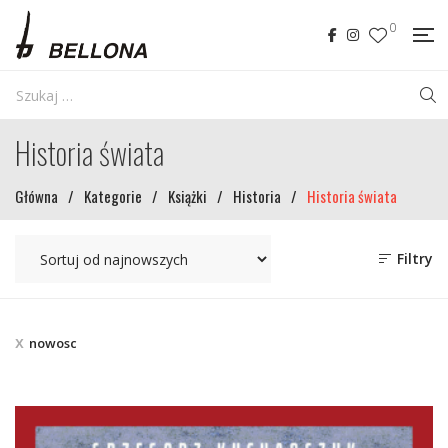
0
Historia świata
Główna
/
Kategorie
/
Książki
/
Historia
/
Historia świata
Filtry
nowosc