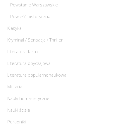
Powstanie Warszawskie
Powieść historyczna
Klasyka
Kryminał / Sensacja / Thriller
Literatura faktu
Literatura obyczajowa
Literatura popularnonaukowa
Militaria
Nauki humanistyczne
Nauki ścisłe
Poradniki