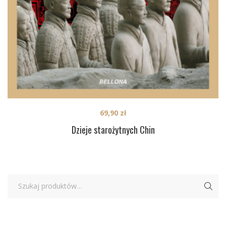
69,90
zł
Dzieje starożytnych Chin