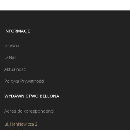
INFORMACJE
Główna
O Nas
Aktualności
Polityka Prywatności
WYDAWNICTWO BELLONA
Adres do korespondencji
ul. Hankiewicza 2