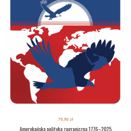
79,90
zł
Amerykańska polityka zagraniczna 1776–2025