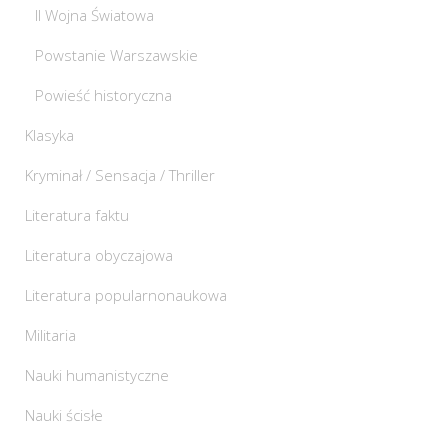
II Wojna Światowa
Powstanie Warszawskie
Powieść historyczna
Klasyka
Kryminał / Sensacja / Thriller
Literatura faktu
Literatura obyczajowa
Literatura popularnonaukowa
Militaria
Nauki humanistyczne
Nauki ścisłe