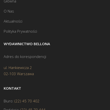
Główna
O Nas
Aktualności
Polityka Prywatności
WYDAWNICTWO BELLONA
Adres do korespondencji
ul. Hankiewicza 2
02-103 Warszawa
KONTAKT
Biuro:
(22) 45 70 402
Redakcja:
(22) 45 70 444