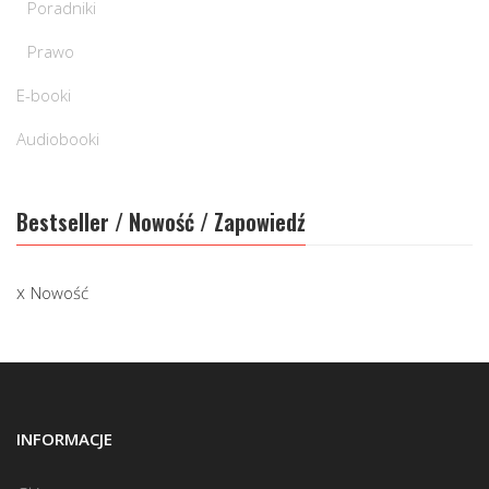
Poradniki
Prawo
E-booki
Audiobooki
Bestseller / Nowość / Zapowiedź
Nowość
INFORMACJE